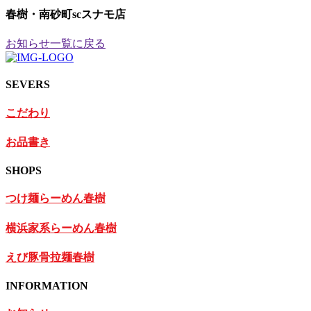
春樹・南砂町scスナモ店
お知らせ一覧に戻る
SEVERS
こだわり
お品書き
SHOPS
つけ麺らーめん春樹
横浜家系らーめん春樹
えび豚骨拉麺春樹
INFORMATION