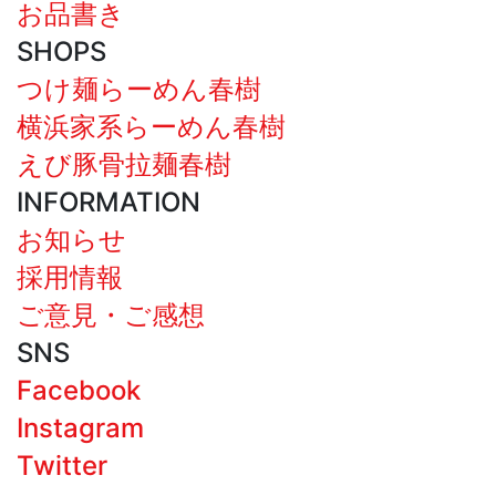
お品書き
SHOPS
つけ麺らーめん春樹
横浜家系らーめん春樹
えび豚骨拉麺春樹
INFORMATION
お知らせ
採用情報
ご意見・ご感想
SNS
Facebook
Instagram
Twitter