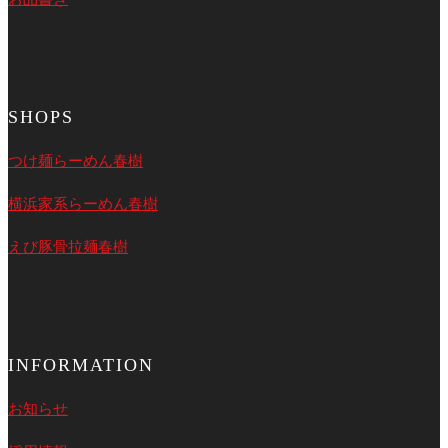
SHOPS
つけ麺らーめん春樹
横浜家系らーめん春樹
えび豚骨拉麺春樹
INFORMATION
お知らせ