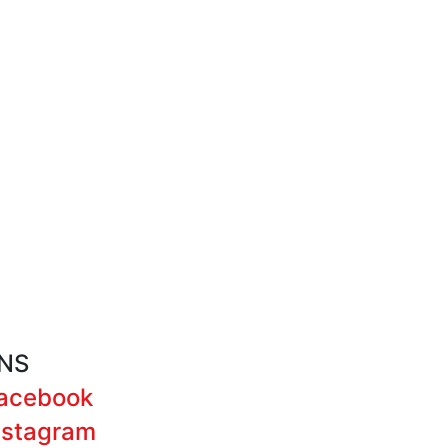
NS
acebook
nstagram